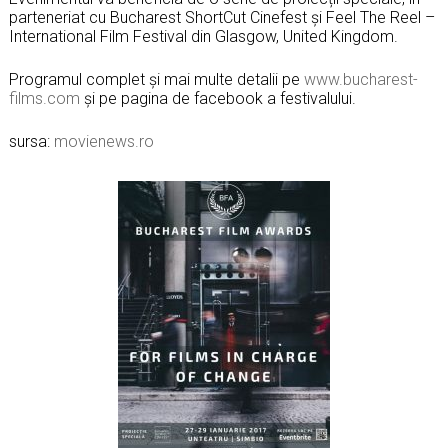
parteneriat cu Bucharest ShortCut Cinefest și Feel The Reel –
International Film Festival din Glasgow, United Kingdom.
Programul complet și mai multe detalii pe
www.bucharest-
films.com
și pe pagina de facebook a festivalului.
sursa:
movienews.ro