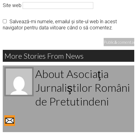
Site web
Salvează-mi numele, emailul și site-ul web în acest
navigator pentru data viitoare când o să comentez.
More Stories From News
About Asociaţia
Jurnaliştilor Români
de Pretutindeni