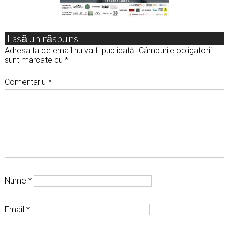
Lasă un răspuns
Adresa ta de email nu va fi publicată.
Câmpurile obligatorii
sunt marcate cu
*
Comentariu
*
Nume
*
Email
*