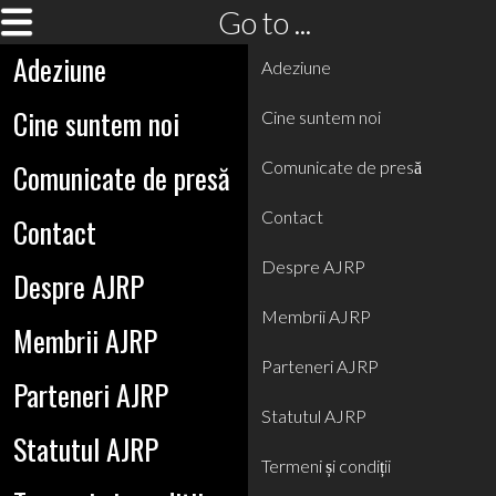
Go to ...
Adeziune
Adeziune
Cine suntem noi
Cine suntem noi
Comunicate de presă
Comunicate de presă
Contact
Contact
Despre AJRP
Despre AJRP
Membrii AJRP
Membrii AJRP
Parteneri AJRP
Parteneri AJRP
Statutul AJRP
Statutul AJRP
Termeni și condiții