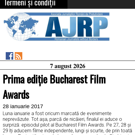
Termeni și condiții
Asociația
RSS
7 august 2026
Feed
Jurnaliștilor
Români
Prima ediție Bucharest Film
de
Pretutindeni
on
Awards
Facebook
28 ianuarie 2017
Luna ianuarie a fost oricum marcată de evenimente
neprevăzute. Tot așa, parcă de nicăieri, finalul ei aduce o
surpriză: episodul pilot al Bucharest Film Awards. Pe 27, 28 și
29 îți aducem filme independente, lungi și scurte, de prin toată