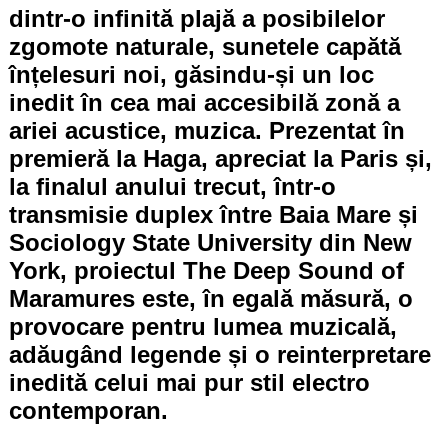
dintr-o infinită plajă a posibilelor
zgomote naturale, sunetele capătă
înțelesuri noi, găsindu-și un loc
inedit în cea mai accesibilă zonă a
ariei acustice, muzica. Prezentat în
premieră la Haga, apreciat la Paris și,
la finalul anului trecut, într-o
transmisie duplex între Baia Mare și
Sociology State University din New
York, proiectul The Deep Sound of
Maramures este, în egală măsură, o
provocare pentru lumea muzicală,
adăugând legende și o reinterpretare
inedită celui mai pur stil electro
contemporan.