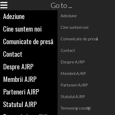
Go to ...
Adeziune
Adeziune
Cine suntem noi
Cine suntem noi
Comunicate de presă
Comunicate de presă
Contact
Contact
Despre AJRP
Despre AJRP
Membrii AJRP
Membrii AJRP
Parteneri AJRP
Parteneri AJRP
Statutul AJRP
Statutul AJRP
Termeni și condiții