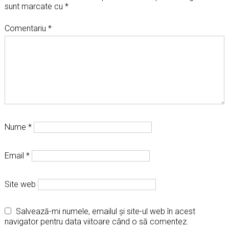
sunt marcate cu
*
Comentariu
*
Nume
*
Email
*
Site web
Salvează-mi numele, emailul și site-ul web în acest
navigator pentru data viitoare când o să comentez.