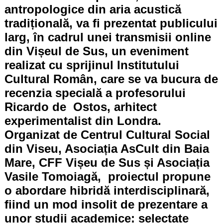
antropologice din aria acustică
tradițională, va fi prezentat publicului
larg, în cadrul unei transmisii online
din Vișeul de Sus, un eveniment
realizat cu sprijinul Institutului
Cultural Român, care se va bucura de
recenzia specială a profesorului
Ricardo de Ostos, arhitect
experimentalist din Londra.
Organizat de Centrul Cultural Social
din Viseu, Asociația AsCult din Baia
Mare, CFF Vișeu de Sus și Asociația
Vasile Tomoiagă, proiectul propune
o abordare hibridă interdisciplinară,
fiind un mod insolit de prezentare a
unor studii academice: selectate