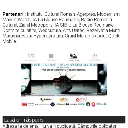
Parteneri :
Institutul Cultural Roman, Agerpres, Modernism,
Market Watch, IA La Blouse Roumaine, Radio Romania
Cultural, Ziarul Metropolis, IA SIBIU La Blouse Roumaine,
Domnite cu altite, Webcultura, Arts United, Rezervatia Muntii
Maramuresului, Hyperlitaratura, Graiul Maramuresului, Quick
Mobile.
Lasă un răspuns
Adresa ta de email nu va fi publicată.
Câmpurile obligatorii