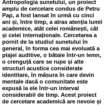
Antropologia sunetului, un proiect
amplu de cercetare condus de Petru
Pap, a fost lansat în urmă cu cinci
ani și, între timp, a atras atenția lumii
academice, atât celei românești, cât
și celei internaționale. Cercetarea a
pornit de la studiul sunetului în
general, în forma cea mai evoluată a
plajei auditive, o bătaie într-un lemn,
o crenguță care se rupe și alte
structuri acustice considerate
identitare, în măsura în care devin
mentale dacă o comunitate este
expusă la ele într-un interval
considerabil de timp. Acest proiect
de cercetare academică are nevoie și