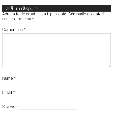
Lasă un răspuns
Adresa ta de email nu va fi publicată.
Câmpurile obligatorii
sunt marcate cu
*
Comentariu
*
Nume
*
Email
*
Site web