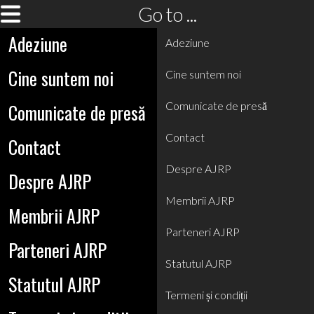
Go to ...
Adeziune
Adeziune
Cine suntem noi
Cine suntem noi
Comunicate de presă
Comunicate de presă
Contact
Contact
Despre AJRP
Despre AJRP
Membrii AJRP
Membrii AJRP
Parteneri AJRP
Parteneri AJRP
Statutul AJRP
Statutul AJRP
Termeni și condiții