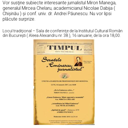
Vor susţine subiecte interesante jurnalistul Miron Manega,
generalul Mircea Chelaru, academicianul Nicolae Dabija (
Chişinău ) şi conf. univ. dr. Andrei Păunescu. Nu vor lipsi
plăcute surprize.
Locul tradiţional – Sala de conferinţe de la Institutul Cultural Român
din Bucureşti ( Aleea Alexandru nr. 38 ), 16 ianuarie, de la ora 18,00.