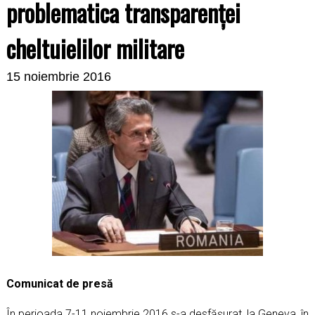
problematica transparenței
cheltuielilor militare
15 noiembrie 2016
Comunicat de presă
În perioada 7-11 noiembrie 2016 s-a desfășurat, la Geneva, în