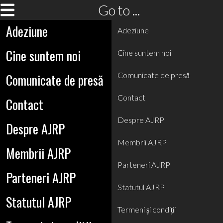
Go to ...
Adeziune
Adeziune
Cine suntem noi
Cine suntem noi
Comunicate de presă
Comunicate de presă
Contact
Contact
Despre AJRP
Despre AJRP
Membrii AJRP
Membrii AJRP
Parteneri AJRP
Parteneri AJRP
Statutul AJRP
Statutul AJRP
Termeni și condiții