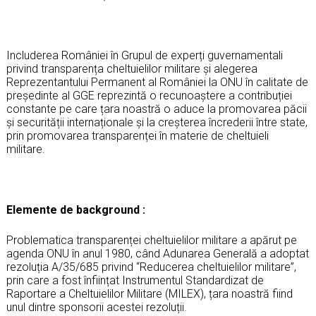
Includerea României în Grupul de experți guvernamentali
privind transparența cheltuielilor militare și alegerea
Reprezentantului Permanent al României la ONU în calitate de
președinte al GGE reprezintă o recunoaștere a contribuției
constante pe care țara noastră o aduce la promovarea păcii
și securității internaționale și la creșterea încrederii între state,
prin promovarea transparenței în materie de cheltuieli
militare.
Elemente de background :
Problematica transparenței cheltuielilor militare a apărut pe
agenda ONU în anul 1980, când Adunarea Generală a adoptat
rezoluția A/35/685 privind “Reducerea cheltuielilor militare”,
prin care a fost înființat Instrumentul Standardizat de
Raportare a Cheltuielilor Militare (MILEX), țara noastră fiind
unul dintre sponsorii acestei rezoluții.