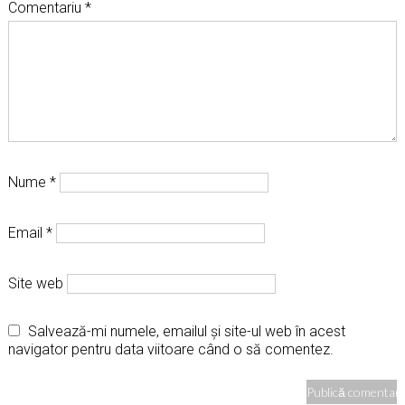
Comentariu
*
Nume
*
Email
*
Site web
Salvează-mi numele, emailul și site-ul web în acest
navigator pentru data viitoare când o să comentez.