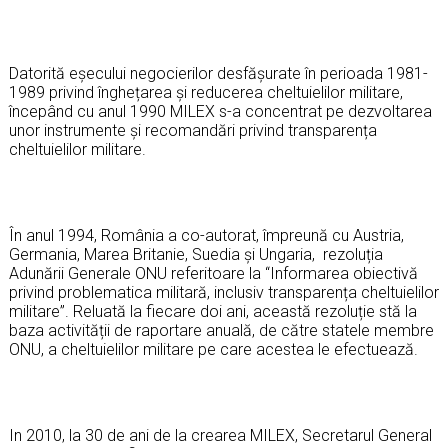
Datorită eșecului negocierilor desfășurate în perioada 1981-
1989 privind înghețarea și reducerea cheltuielilor militare,
începând cu anul 1990 MILEX s-a concentrat pe dezvoltarea
unor instrumente și recomandări privind transparența
cheltuielilor militare.
În anul 1994, România a co-autorat, împreună cu Austria,
Germania, Marea Britanie, Suedia și Ungaria, rezoluția
Adunării Generale ONU referitoare la “Informarea obiectivă
privind problematica militară, inclusiv transparența cheltuielilor
militare”. Reluată la fiecare doi ani, această rezoluție stă la
baza activității de raportare anuală, de către statele membre
ONU, a cheltuielilor militare pe care acestea le efectuează.
In 2010, la 30 de ani de la crearea MILEX, Secretarul General