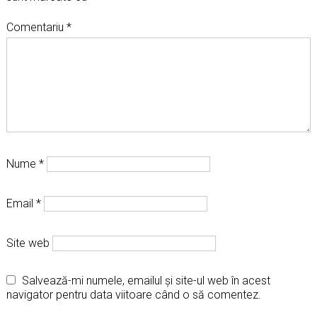
Comentariu
*
Nume
*
Email
*
Site web
Salvează-mi numele, emailul și site-ul web în acest
navigator pentru data viitoare când o să comentez.