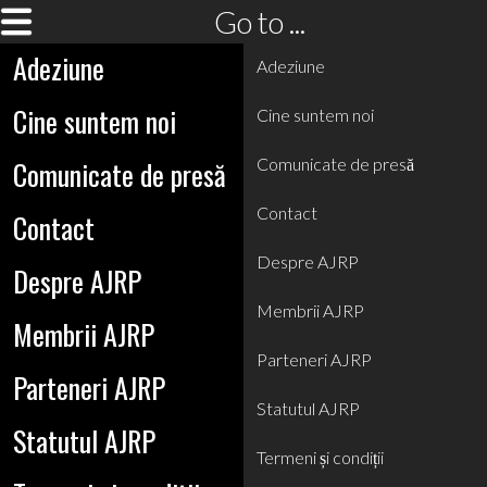
Go to ...
Adeziune
Adeziune
Cine suntem noi
Cine suntem noi
Comunicate de presă
Comunicate de presă
Contact
Contact
Despre AJRP
Despre AJRP
Membrii AJRP
Membrii AJRP
Parteneri AJRP
Parteneri AJRP
Statutul AJRP
Statutul AJRP
Termeni și condiții