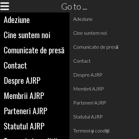
Go to ...
Adeziune
Adeziune
Cine suntem noi
Cine suntem noi
Comunicate de presă
Comunicate de presă
Contact
Contact
Despre AJRP
Despre AJRP
Membrii AJRP
Membrii AJRP
Parteneri AJRP
Parteneri AJRP
Statutul AJRP
Statutul AJRP
Termeni și condiții