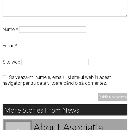
Nume
*
Email
*
Site web
Salvează-mi numele, emailul și site-ul web în acest
navigator pentru data viitoare când o să comentez.
More Stories From News
About Asociaţia