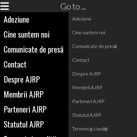
Go to ...
Adeziune
Adeziune
Cine suntem noi
Cine suntem noi
Comunicate de presă
Comunicate de presă
Contact
Contact
Despre AJRP
Despre AJRP
Membrii AJRP
Membrii AJRP
Parteneri AJRP
Parteneri AJRP
Statutul AJRP
Statutul AJRP
Termeni și condiții