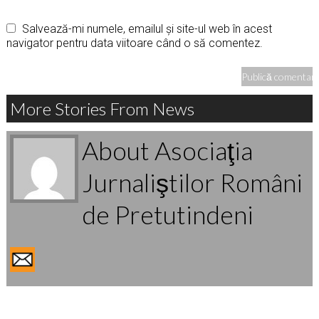
Salvează-mi numele, emailul și site-ul web în acest
navigator pentru data viitoare când o să comentez.
More Stories From News
About Asociaţia
Jurnaliştilor Români
de Pretutindeni