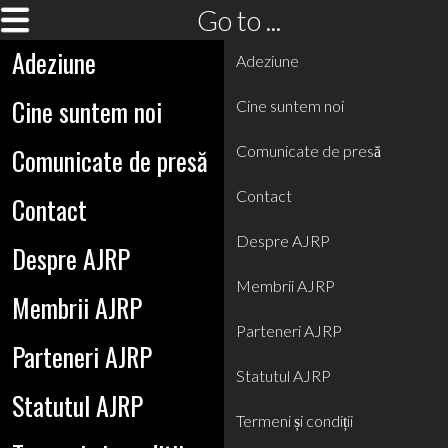
Go to ...
Adeziune
Adeziune
Cine suntem noi
Cine suntem noi
Comunicate de presă
Comunicate de presă
Contact
Contact
Despre AJRP
Despre AJRP
Membrii AJRP
Membrii AJRP
Parteneri AJRP
Parteneri AJRP
Statutul AJRP
Statutul AJRP
Termeni și condiții