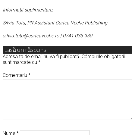
Informații suplimentare:
Silvia Totu, PR Assistant Curtea Veche Publishing
silvia.totu@curteaveche.ro | 0741 033 930
Lasă un răspuns
Adresa ta de email nu va fi publicată.
Câmpurile obligatorii
sunt marcate cu
*
Comentariu
*
Nume
*