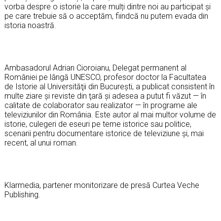
vorba despre o istorie la care mulți dintre noi au participat și
pe care trebuie să o acceptăm, fiindcă nu putem evada din
istoria noastră.
Ambasadorul Adrian Cioroianu, Delegat permanent al
României pe lângă UNESCO, profesor doctor la Facultatea
de Istorie al Universităţii din Bucureşti, a publicat consistent în
multe ziare şi reviste din ţară şi adesea a putut fi văzut — în
calitate de colaborator sau realizator — în programe ale
televiziunilor din România. Este autor al mai multor volume de
istorie, culegeri de eseuri pe teme istorice sau politice,
scenarii pentru documentare istorice de televiziune şi, mai
recent, al unui roman.
Klarmedia, partener monitorizare de presă Curtea Veche
Publishing.