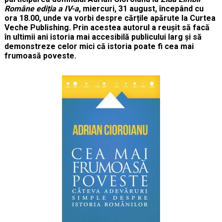
Române ediția a IV-a
, miercuri, 31 august, începând cu
ora 18.00, unde va vorbi despre cărțile apărute la Curtea
Veche Publishing
.
Prin
acestea autorul a reu
șit să facă
în ultimii ani istoria mai accesibilă publicului larg și să
demonstreze celor mici că istoria poate fi cea mai
frumoasă poveste.