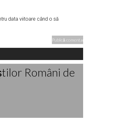
ntru data viitoare când o să
ştilor Români de