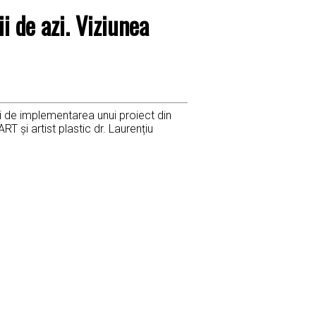
i de azi. Viziunea
ți de implementarea unui proiect din
 și artist plastic dr. Laurențiu