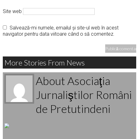
Site web
Salvează-mi numele, emailul și site-ul web în acest
navigator pentru data viitoare când o să comentez.
More Stories From News
About Asociaţia
Jurnaliştilor Români
de Pretutindeni