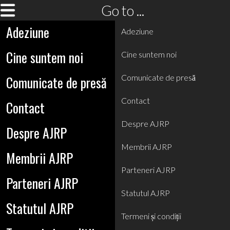
Go to ...
Adeziune
Adeziune
Cine suntem noi
Cine suntem noi
Comunicate de presă
Comunicate de presă
Contact
Contact
Despre AJRP
Despre AJRP
Membrii AJRP
Membrii AJRP
Parteneri AJRP
Parteneri AJRP
Statutul AJRP
Statutul AJRP
Termeni și condiții