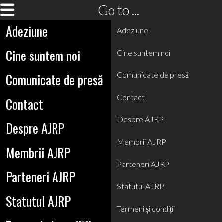
Go to ...
Adeziune
Adeziune
Cine suntem noi
Cine suntem noi
Comunicate de presă
Comunicate de presă
Contact
Contact
Despre AJRP
Despre AJRP
Membrii AJRP
Membrii AJRP
Parteneri AJRP
Parteneri AJRP
Statutul AJRP
Statutul AJRP
Termeni și condiții