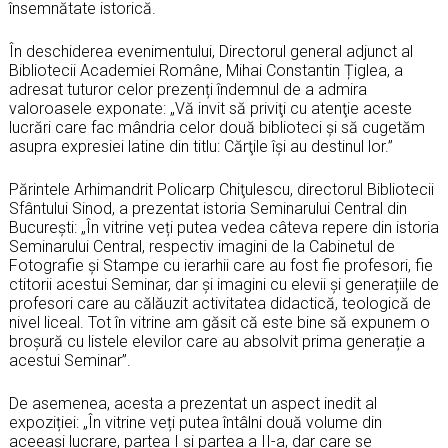
însemnătate istorică.
În deschiderea evenimentului, Directorul general adjunct al
Bibliotecii Academiei Române, Mihai Constantin Țiglea, a
adresat tuturor celor prezenți îndemnul de a admira
valoroasele exponate: „Vă invit să priviţi cu atenţie aceste
lucrări care fac mândria celor două biblioteci şi să cugetăm
asupra expresiei latine din titlu: Cărţile îşi au destinul lor.”
Părintele Arhimandrit Policarp Chiţulescu, directorul Bibliotecii
Sfântului Sinod, a prezentat istoria Seminarului Central din
București: „În vitrine veți putea vedea câteva repere din istoria
Seminarului Central, respectiv imagini de la Cabinetul de
Fotografie și Stampe cu ierarhii care au fost fie profesori, fie
ctitorii acestui Seminar, dar și imagini cu elevii și generațiile de
profesori care au călăuzit activitatea didactică, teologică de
nivel liceal. Tot în vitrine am găsit că este bine să expunem o
broșură cu listele elevilor care au absolvit prima generație a
acestui Seminar”.
De asemenea, acesta a prezentat un aspect inedit al
expoziției: „În vitrine veți putea întâlni două volume din
aceeași lucrare, partea I și partea a II-a, dar care se