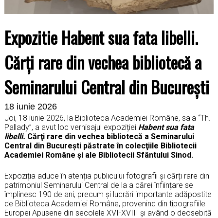
Expozitie Habent sua fata libelli.
Cărţi rare din vechea bibliotecă a
Seminarului Central din Bucureşti
18 iunie 2026
Joi, 18 iunie 2026, la Biblioteca Academiei Române, sala “Th.
Pallady”, a avut loc vernisajul expoziției
Habent sua fata
libelli.
Cărţi rare din vechea bibliotecă a Seminarului
Central din Bucureşti păstrate în colecţiile Bibliotecii
Academiei Române şi ale Bibliotecii Sfântului Sinod.
Expoziția aduce în atenția publicului fotografii și cărți rare din
patrimoniul Seminarului Central de la a cărei înființare se
împlinesc 190 de ani, precum și lucrări importante adăpostite
de Biblioteca Academiei Române, provenind din tipografiile
Europei Apusene din secolele XVI-XVIII și având o deosebită