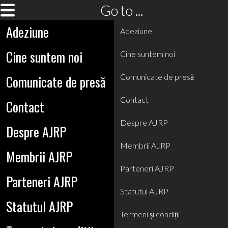
Go to ...
Adeziune
Adeziune
Cine suntem noi
Cine suntem noi
Comunicate de presă
Comunicate de presă
Contact
Contact
Despre AJRP
Despre AJRP
Membrii AJRP
Membrii AJRP
Parteneri AJRP
Parteneri AJRP
Statutul AJRP
Statutul AJRP
Termeni și condiții