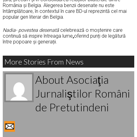
România și Belgia. Alegerea benzii desenate nu este
întâmplătoare, în contextul în care BD-ul reprezintă cel mai
popular gen literar din Belgia.
Nadia- povestea desenată
celebrează o moștenire care
continuă să inspire întreaga lume
,
oferind punți de legătură
între popoare și generații.
More Stories From News
About Asociaţia
Jurnaliştilor Români
de Pretutindeni