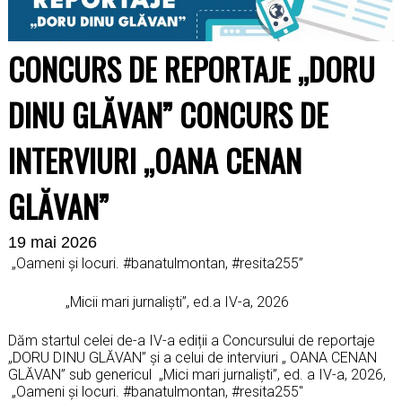
CONCURS DE REPORTAJE „DORU
DINU GLĂVAN” CONCURS DE
INTERVIURI „OANA CENAN
GLĂVAN”
19 mai 2026
„Oameni și locuri. #banatulmontan, #resita255”
„Micii mari jurnalişti”, ed.a IV-a, 2026
Dăm startul celei de-a IV-a ediții a Concursului de reportaje
„DORU DINU GLĂVAN” și a celui de interviuri „ OANA CENAN
GLĂVAN” sub genericul „Mici mari jurnalişti”, ed. a IV-a, 2026,
„Oameni și locuri. #banatulmontan, #resita255″