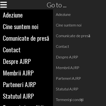
Go to ...
Adeziune
Adeziune
Cine suntem noi
Cine suntem noi
Comunicate de presă
Comunicate de presă
Contact
Contact
Despre AJRP
Despre AJRP
Membrii AJRP
Membrii AJRP
Parteneri AJRP
Parteneri AJRP
Statutul AJRP
Statutul AJRP
Termeni și condiții