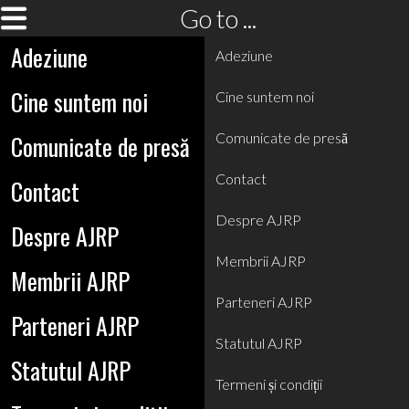
Go to ...
Adeziune
Adeziune
Cine suntem noi
Cine suntem noi
Comunicate de presă
Comunicate de presă
Contact
Contact
Despre AJRP
Despre AJRP
Membrii AJRP
Membrii AJRP
Parteneri AJRP
Parteneri AJRP
Statutul AJRP
Statutul AJRP
Termeni și condiții