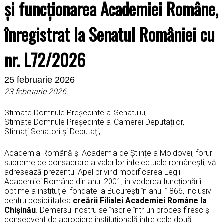
și funcționarea Academiei Române,
înregistrat la Senatul României cu
nr. L72/2026
25 februarie 2026
23 februarie 2026
Stimate Domnule Președinte al Senatului,
Stimate Domnule Președinte al Camerei Deputaților,
Stimați Senatori și Deputați,
Academia Română și Academia de Științe a Moldovei, foruri
supreme de consacrare a valorilor intelectuale românești, vă
adresează prezentul Apel privind modificarea Legii
Academiei Române din anul 2001, în vederea funcționării
optime a instituției fondate la București în anul 1866, inclusiv
pentru posibilitatea
creării Filialei Academiei Române la
Chișinău
. Demersul nostru se înscrie într-un proces firesc și
consecvent de apropiere instituțională între cele două