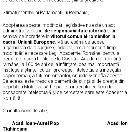
Stimați membri ai Parlamentului României,
Adoptarea acestei modificări legislative nu este un act
administrativ, ci unul
de responsabilitate istorică
și un
semnal de încredere în
viitorul comun al românilor în
cadrul Uniunii Europene
. Vă adresăm, de aceea,
rugămintea de a susține și adopta, în cel mai scurt timp,
modificările necesare Legii Academiei Române, pentru a
permite crearea Filialei de la Chișinău. Academia Română
rămâne, la 160 de ani de la înființare, cea mai importantă
instituție a științei, culturii și creației intelectuale a întregului
popor român, a tuturor românilor, oriunde s-ar afla aceștia.
De aceea, este firesc ca oamenii de știință și de creație din
Republica Moldova să fie parte a întregului edificiu de
consacrare intelectuală și de cercetare care este Academia
Română.
Cu înaltă considerație,
Acad. Ioan-Aurel Pop Acad. Ion
Tighineanu