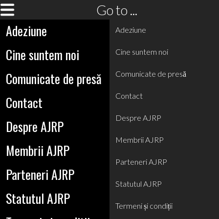
Go to ...
Adeziune
Adeziune
Cine suntem noi
Cine suntem noi
Comunicate de presă
Comunicate de presă
Contact
Contact
Despre AJRP
Despre AJRP
Membrii AJRP
Membrii AJRP
Parteneri AJRP
Parteneri AJRP
Statutul AJRP
Statutul AJRP
Termeni și condiții