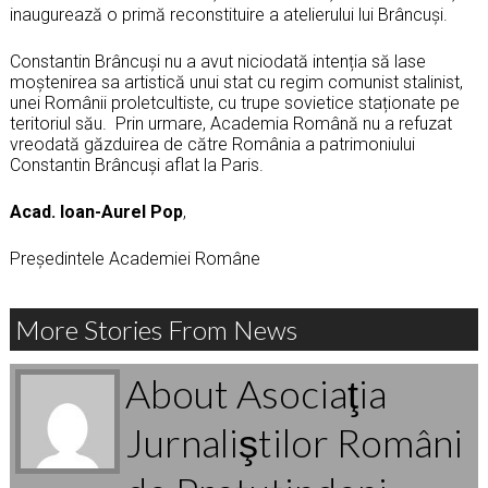
inaugurează o primă reconstituire a atelierului lui Brâncuși.
Constantin Brâncuși nu a avut niciodată intenția să lase
moștenirea sa artistică unui stat cu regim comunist stalinist,
unei Românii proletcultiste, cu trupe sovietice staționate pe
teritoriul său. Prin urmare, Academia Română nu a refuzat
vreodată găzduirea de către România a patrimoniului
Constantin Brâncuși aflat la Paris.
Acad. Ioan-Aurel Pop
,
Președintele Academiei Române
More Stories From News
About Asociaţia
Jurnaliştilor Români