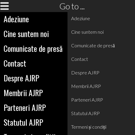
Go to ...
Adeziune
Adeziune
Cine suntem noi
Cine suntem noi
Comunicate de presă
Comunicate de presă
Contact
Contact
Despre AJRP
Despre AJRP
Membrii AJRP
Membrii AJRP
Parteneri AJRP
Parteneri AJRP
Statutul AJRP
Statutul AJRP
Termeni și condiții