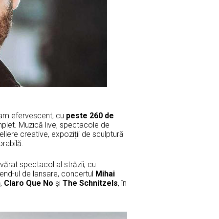
ram efervescent, cu
peste 260 de
omplet. Muzică live, spectacole de
teliere creative, expoziții de sculptură
rabilă.
ărat spectacol al străzii, cu
end-ul de lansare, concertul
Mihai
n
,
Claro Que No
și
The Schnitzels
, în