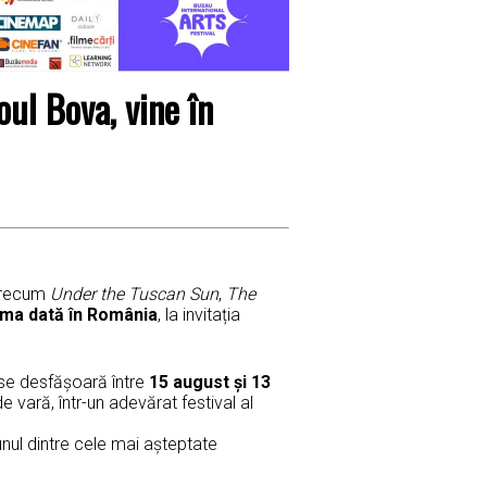
ul Bova, vine în
e precum
Under the Tuscan Sun
,
The
ima dată în România
, la invitația
 se desfășoară între
15 august și 13
 vară, într-un adevărat festival al
unul dintre cele mai așteptate