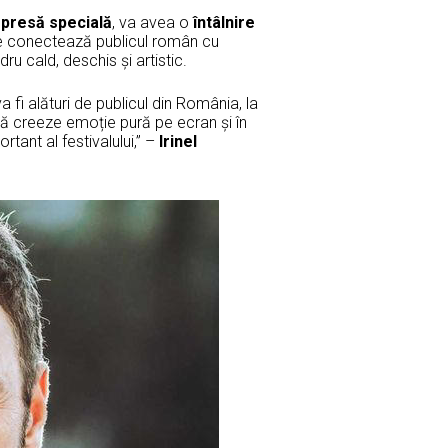
 presă specială
, va avea o
întâlnire
re conectează publicul român cu
dru cald, deschis și artistic.
fi alături de publicul din România, la
să creeze emoție pură pe ecran și în
rtant al festivalului,” –
Irinel