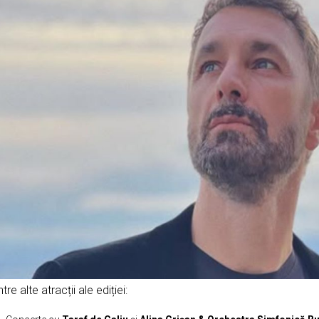
ntre alte atracții ale ediției: