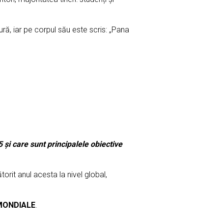
ă, iar pe corpul său este scris: „Pana
i care sunt principalele obiective
it anul acesta la nivel global,
 MONDIALE
.