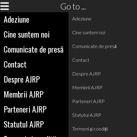
Go to ...
Adeziune
Adeziune
Cine suntem noi
Cine suntem noi
Comunicate de presă
Comunicate de presă
Contact
Contact
Despre AJRP
Despre AJRP
Membrii AJRP
Membrii AJRP
Parteneri AJRP
Parteneri AJRP
Statutul AJRP
Statutul AJRP
Termeni și condiții