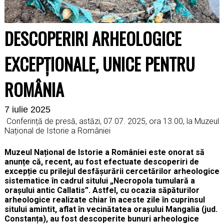
DESCOPERIRI ARHEOLOGICE
EXCEPȚIONALE, UNICE PENTRU
ROMÂNIA
7 iulie 2025
Conferință de presă, astăzi, 07.07. 2025, ora 13.00, la Muzeul
Național de Istorie a României
Muzeul Național de Istorie a României este onorat să
anunțe că, recent, au fost efectuate descoperiri de
excepție cu prilejul desfășurării cercetărilor arheologice
sistematice în cadrul sitului „Necropola tumulară a
orașului antic Callatis”. Astfel, cu ocazia săpăturilor
arheologice realizate chiar în aceste zile în cuprinsul
sitului amintit, aflat în vecinătatea orașului Mangalia (jud.
Constanța), au fost descoperite bunuri arheologice