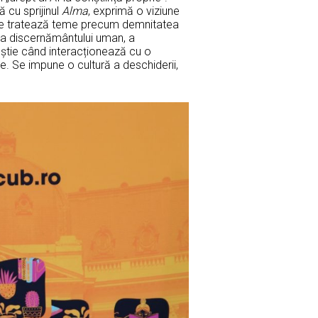
 cu sprijinul
Alma
, exprimă o viziune
care tratează teme precum demnitatea
anța discernământului uman, a
 știe când interacționează cu o
e. Se impune o cultură a deschiderii,