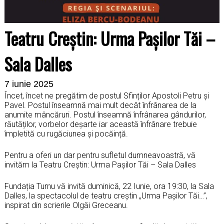
Teatru Creștin: Urma Pașilor Tăi –
Sala Dalles
7 iunie 2025
Încet, încet ne pregătim de postul Sfinților Apostoli Petru și
Pavel. Postul înseamnă mai mult decât înfrânarea de la
anumite mâncăruri. Postul înseamnă înfrânarea gândurilor,
răutăților, vorbelor deșarte iar această înfrânare trebuie
împletită cu rugăciunea și pocăință.
Pentru a oferi un dar pentru sufletul dumneavoastră, vă
invităm la Teatru Creștin: Urma Pașilor Tăi – Sala Dalles
Fundația Turnu vă invită duminică, 22 Iunie, ora 19:30, la Sala
Dalles, la spectacolul de teatru creștin „Urma Pașilor Tăi…”,
inspirat din scrierile Olgăi Greceanu.