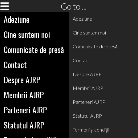
Go to ...
Adeziune
Adeziune
Cine suntem noi
Cine suntem noi
Comunicate de presă
Comunicate de presă
Contact
Contact
Despre AJRP
Despre AJRP
Membrii AJRP
Membrii AJRP
Parteneri AJRP
Parteneri AJRP
Statutul AJRP
Statutul AJRP
Termeni și condiții