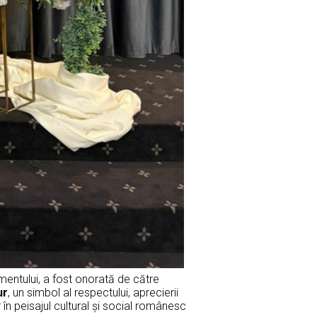
entului, a fost onorată de către
ur
, un simbol al respectului, aprecierii
 în peisajul cultural și social românesc