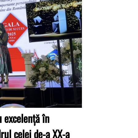
 excelență în
drul celei de-a XX-a