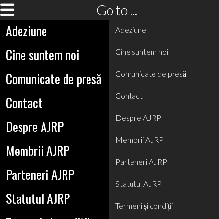
Go to ...
Adeziune
Adeziune
Cine suntem noi
Cine suntem noi
Comunicate de presă
Comunicate de presă
Contact
Contact
Despre AJRP
Despre AJRP
Membrii AJRP
Membrii AJRP
Parteneri AJRP
Parteneri AJRP
Statutul AJRP
Statutul AJRP
Termeni și condiții