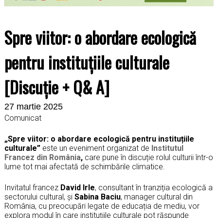
Spre viitor: o abordare ecologică
pentru instituțiile culturale
[Discuție + Q& A]
27 martie 2025
Comunicat
„Spre viitor: o abordare ecologică pentru instituțiile
culturale”
este un eveniment organizat de
Institutul
Francez din România
,
care pune în discuție rolul culturii într-o
lume tot mai afectată de schimbările climatice.
Invitatul francez
David Irle
, consultant în tranziția ecologică a
sectorului cultural, și
Sabina Baciu
, manager cultural din
România, cu preocupări legate de educația de mediu, vor
explora modul în care instituțiile culturale pot răspunde