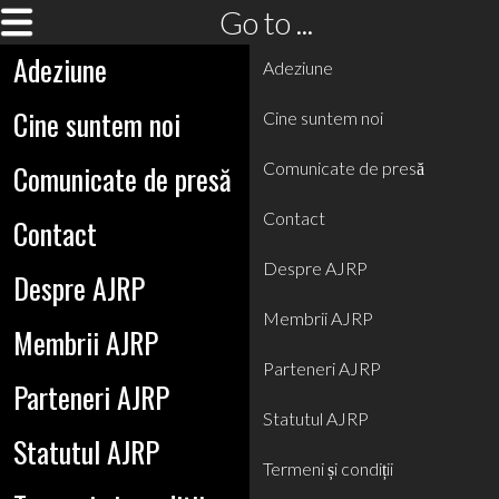
Go to ...
Adeziune
Adeziune
Cine suntem noi
Cine suntem noi
Comunicate de presă
Comunicate de presă
Contact
Contact
Despre AJRP
Despre AJRP
Membrii AJRP
Membrii AJRP
Parteneri AJRP
Parteneri AJRP
Statutul AJRP
Statutul AJRP
Termeni și condiții