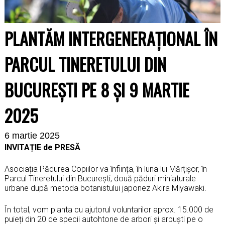
PLANTĂM INTERGENERAȚIONAL ÎN
PARCUL TINERETULUI DIN
BUCUREȘTI PE 8 ȘI 9 MARTIE
2025
6 martie 2025
INVITAȚIE de PRESĂ
Asociația Pădurea Copiilor va înființa, în luna lui Mărțișor, în
Parcul Tineretului din București, două păduri miniaturale
urbane după metoda botanistului japonez Akira Miyawaki.
În total, vom planta cu ajutorul voluntarilor aprox. 15.000 de
puieți din 20 de specii autohtone de arbori și arbuști pe o