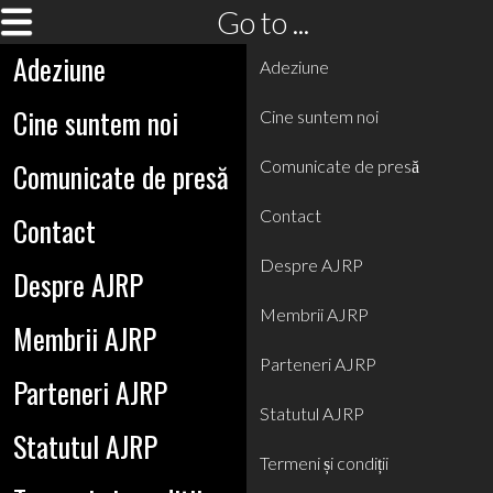
Go to ...
Adeziune
Adeziune
Cine suntem noi
Cine suntem noi
Comunicate de presă
Comunicate de presă
Contact
Contact
Despre AJRP
Despre AJRP
Membrii AJRP
Membrii AJRP
Parteneri AJRP
Parteneri AJRP
Statutul AJRP
Statutul AJRP
Termeni și condiții