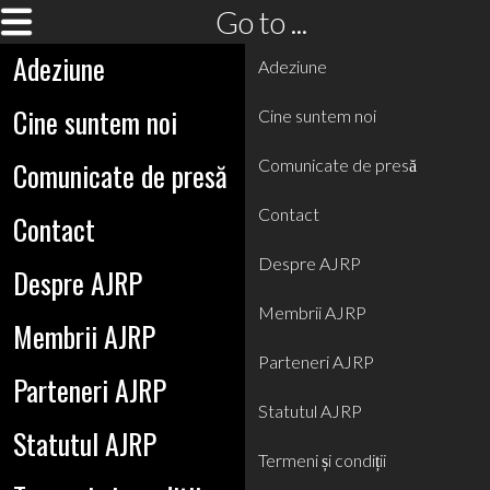
Go to ...
Adeziune
Adeziune
Cine suntem noi
Cine suntem noi
Comunicate de presă
Comunicate de presă
Contact
Contact
Despre AJRP
Despre AJRP
Membrii AJRP
Membrii AJRP
Parteneri AJRP
Parteneri AJRP
Statutul AJRP
Statutul AJRP
Termeni și condiții