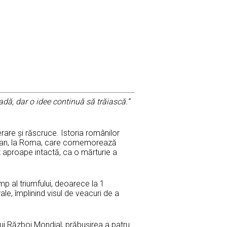
dă, dar o idee continuă să trăiască.”
rare și răscruce. Istoria românilor
Traian, la Roma, care comemorează
 aproape intactă, ca o mărturie a
p al triumfului, deoarece la 1
le, împlinind visul de veacuri de a
lui Război Mondial, prăbușirea a patru