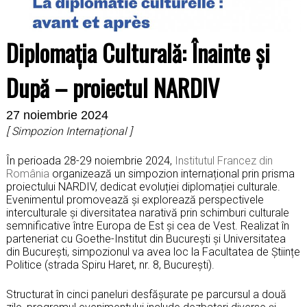
Diplomația Culturală: Înainte și
După – proiectul NARDIV
27 noiembrie 2024
[ Simpozion Internațional ]
În perioada 28-29 noiembrie 2024,
Institutul Francez din
România
organizează un simpozion internațional prin prisma
proiectului NARDIV, dedicat evoluției diplomației culturale.
Evenimentul promovează și explorează perspectivele
interculturale și diversitatea narativă prin schimburi culturale
semnificative între Europa de Est și cea de Vest. Realizat în
parteneriat cu Goethe-Institut din București și Universitatea
din București, simpozionul va avea loc la Facultatea de Științe
Politice (strada Spiru Haret, nr. 8, București).
Structurat în cinci paneluri desfășurate pe parcursul a două