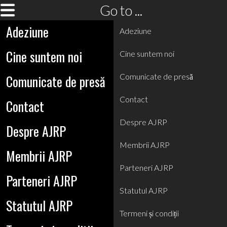
Go to ...
Adeziune
Adeziune
Cine suntem noi
Cine suntem noi
Comunicate de presă
Comunicate de presă
Contact
Contact
Despre AJRP
Despre AJRP
Membrii AJRP
Membrii AJRP
Parteneri AJRP
Parteneri AJRP
Statutul AJRP
Statutul AJRP
Termeni și condiții