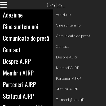
Go to ...
Adeziune
Adeziune
Cine suntem noi
Cine suntem noi
Comunicate de presă
Comunicate de presă
Contact
Contact
Despre AJRP
Despre AJRP
Membrii AJRP
Membrii AJRP
Parteneri AJRP
Parteneri AJRP
Statutul AJRP
Statutul AJRP
Termeni și condiții