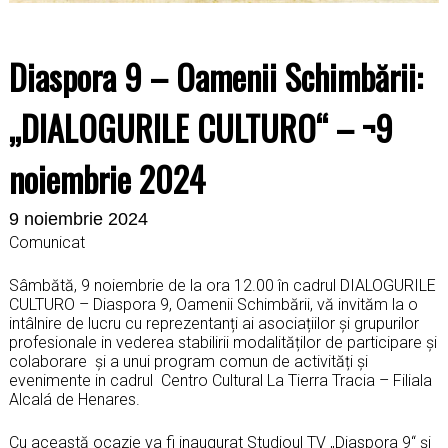
Diaspora 9 – Oamenii Schimbării:
„DIALOGURILE CULTURO“ – ¬9
noiembrie 2024
9 noiembrie 2024
Comunicat
Sâmbătă, 9 noiembrie de la ora 12.00 în cadrul DIALOGURILE
CULTURO – Diaspora 9, Oamenii Schimbării, vă invităm la o
intâlnire de lucru cu reprezentanți ai asociațiilor și grupurilor
profesionale in vederea stabilirii modalităților de participare și
colaborare și a unui program comun de activități și
evenimente in cadrul Centro Cultural La Tierra Tracia – Filiala
Alcalá de Henares.
Cu această ocazie va fi inaugurat Studioul TV „Diaspora 9“ și