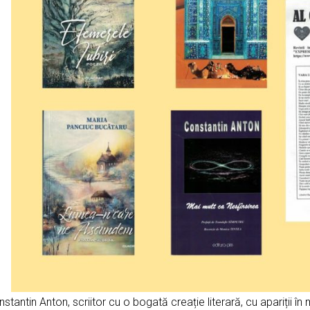
stantin Anton, scriitor cu o bogată creație literară, cu apariții în 