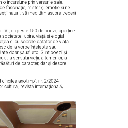
o incursiune prin versurile sale,
e fascinație, mister și emoție și ne
ii naturii, să medităm asupra trecerii
vol. VI, cu peste 150 de poezii, aparține
ocietate, iubire, viață și elogiul
sețea ei cu soarele dătător de viață
nesc de la vorbe înțelepte sau
Bate doar șaua” etc. Sunt poezii și
i, a sensului vieții, a temerilor, a
trăsături de caracter, dar și despre
l cincilea anotimp”, nr. 2/2024,
cultural, revistă internațională,