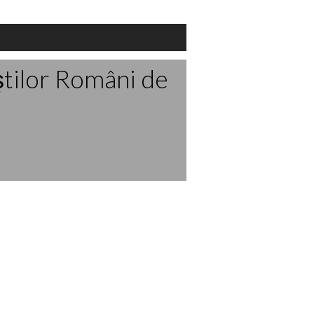
ştilor Români de