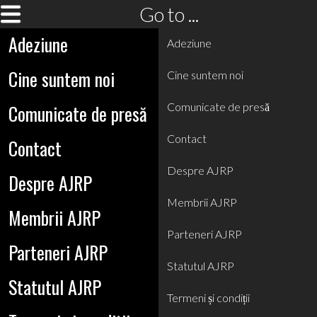
Go to ...
Adeziune
Adeziune
Cine suntem noi
Cine suntem noi
Comunicate de presă
Comunicate de presă
Contact
Contact
Despre AJRP
Despre AJRP
Membrii AJRP
Membrii AJRP
Parteneri AJRP
Parteneri AJRP
Statutul AJRP
Statutul AJRP
Termeni și condiții