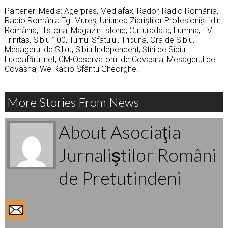
Parteneri Media: Agerpres, Mediafax, Rador, Radio România,
Radio România Tg. Mureș, Uniunea Ziariștilor Profesioniști din
România, Historia, Magazin Istoric, Culturadata, Lumina, TV
Trinitas, Sibiu 100, Turnul Sfatului, Tribuna, Ora de Sibiu,
Mesagerul de Sibiu, Sibiu Independent, Știri de Sibiu,
Luceafărul.net, CM-Observatorul de Covasna, Mesagerul de
Covasna, We Radio Sfântu Gheorghe.
More Stories From News
About Asociaţia
Jurnaliştilor Români
de Pretutindeni