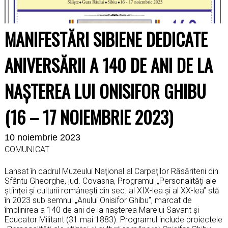
MANIFESTĂRI SIBIENE DEDICATE
ANIVERSĂRII A 140 DE ANI DE LA
NAȘTEREA LUI ONISIFOR GHIBU
(16 – 17 NOIEMBRIE 2023)
10 noiembrie 2023
COMUNICAT
Lansat în cadrul Muzeului Naţional al Carpaţilor Răsăriteni din
Sfântu Gheorghe, jud. Covasna, Programul „Personalități ale
științei și culturii românești din sec. al XIX-lea și al XX-lea” stă
în 2023 sub semnul „Anului Onisifor Ghibu”, marcat de
împlinirea a 140 de ani de la nașterea Marelui Savant și
Educator Militant (31 mai 1883). Programul include proiectele