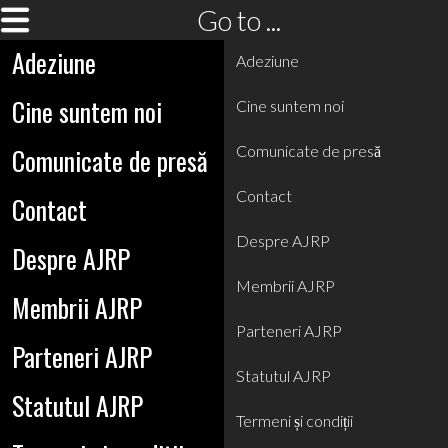
Go to ...
Adeziune
Adeziune
Cine suntem noi
Cine suntem noi
Comunicate de presă
Comunicate de presă
Contact
Contact
Despre AJRP
Despre AJRP
Membrii AJRP
Membrii AJRP
Parteneri AJRP
Parteneri AJRP
Statutul AJRP
Statutul AJRP
Termeni și condiții