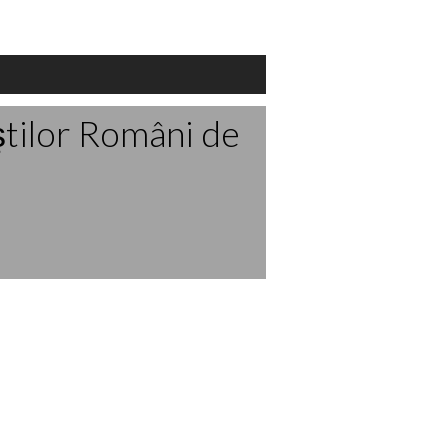
ştilor Români de