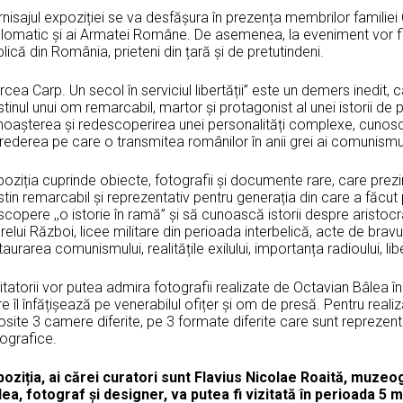
nisajul expoziției se va desfășura în prezența membrilor familiei 
plomatic și ai Armatei Române. De asemenea, la eveniment vor fi 
lică din România, prieteni din țară și de pretutindeni.
rcea Carp. Un secol în serviciul libertății” este un demers inedit,
tinul unui om remarcabil, martor și protagonist al unei istorii de
oașterea și redescoperirea unei personalități complexe, cunoscut
rederea pe care o transmitea românilor în anii grei ai comunismul
oziția cuprinde obiecte, fotografii și documente rare, care prezi
tin remarcabil și reprezentativ pentru generația din care a făcut
copere ,,o istorie în ramă’’ și să cunoască istorii despre aristocr
elui Război, licee militare din perioada interbelică, acte de brav
taurarea comunismului, realitățile exilului, importanța radioului, l
itatorii vor putea admira fotografii realizate de Octavian Bâlea 
e îl înfățișează pe venerabilul ofițer și om de presă. Pentru realiz
osite 3 camere diferite, pe 3 formate diferite care sunt reprezentat
ografice.
poziția,
ai cărei curatori sunt Flavius Nicolae Roaită, muzeo
lea, fotograf și designer,
va putea fi vizitată în perioada 5 