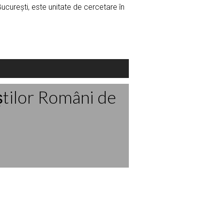
 București, este unitate de cercetare în
ştilor Români de