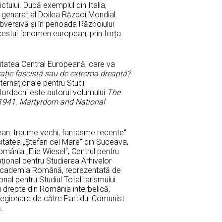
ctului. După exemplul din Italia,
 generat al Doilea Război Mondial.
ubversivă și în perioada Războiului
acestui fenomen european, prin forța
sitatea Central Europeană, care va
zație fascistă sau de extrema dreaptă?
ternaționale pentru Studii
 Iordachi este autorul volumului
The
-1941. Martyrdom and National
ean: traume vechi, fantasme recente“
sitatea „Ștefan cel Mare“ din Suceava,
România „Elie Wiesel“, Centrul pentru
ațional pentru Studierea Arhivelor
la Academia Română, reprezentată de
onal pentru Studiul Totalitarismului.
i drepte din România interbelică,
 legionare de către Partidul Comunist
.