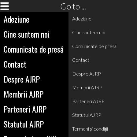
Go to ...
Adeziune
Adeziune
Cine suntem noi
Cine suntem noi
Comunicate de presă
Comunicate de presă
Contact
Contact
Despre AJRP
Despre AJRP
Membrii AJRP
Membrii AJRP
Parteneri AJRP
Parteneri AJRP
Statutul AJRP
Statutul AJRP
Termeni și condiții