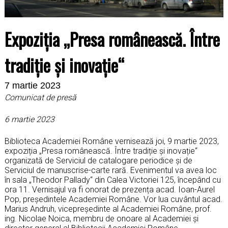
Expoziția „Presa românească. Între
tradiție și inovație“
7 martie 2023
Comunicat de presă
6 martie 2023
Biblioteca Academiei Române vernisează joi, 9 martie 2023,
expoziția „Presa românească. Între tradiție și inovație“
organizată de Serviciul de catalogare periodice și de
Serviciul de manuscrise-carte rară. Evenimentul va avea loc
în sala „Theodor Pallady“ din Calea Victoriei 125, începând cu
ora 11. Vernisajul va fi onorat de prezența acad. Ioan-Aurel
Pop, președintele Academiei Române. Vor lua cuvântul acad.
Marius Andruh, vicepreședinte al Academiei Române, prof.
ing. Nicolae Noica, membru de onoare al Academiei și