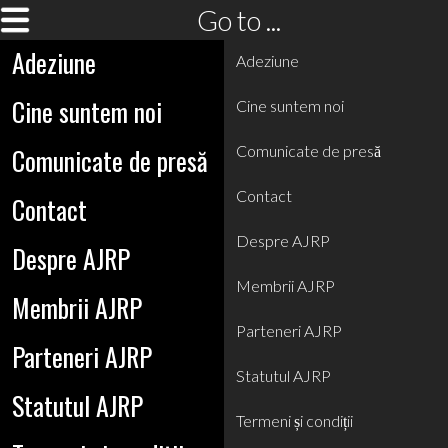
Go to ...
Adeziune
Adeziune
Cine suntem noi
Cine suntem noi
Comunicate de presă
Comunicate de presă
Contact
Contact
Despre AJRP
Despre AJRP
Membrii AJRP
Membrii AJRP
Parteneri AJRP
Parteneri AJRP
Statutul AJRP
Statutul AJRP
Termeni și condiții