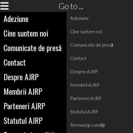
Go to ...
Adeziune
Adeziune
Cine suntem noi
Cine suntem noi
Comunicate de presă
Comunicate de presă
Contact
Contact
Despre AJRP
Despre AJRP
Membrii AJRP
Membrii AJRP
Parteneri AJRP
Parteneri AJRP
Statutul AJRP
Statutul AJRP
Termeni și condiții