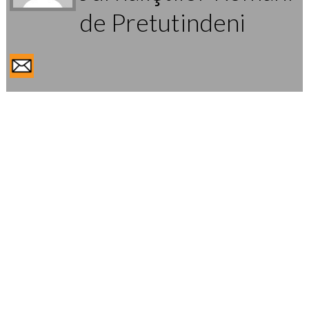
de Pretutindeni