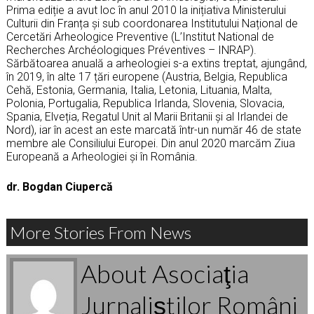
Prima ediție a avut loc în anul 2010 la inițiativa Ministerului
Culturii din Franța și sub coordonarea Institutului Național de
Cercetări Arheologice Preventive (L’Institut National de
Recherches Archéologiques Préventives – INRAP).
Sărbătoarea anuală a arheologiei s-a extins treptat, ajungând,
în 2019, în alte 17 țări europene (Austria, Belgia, Republica
Cehă, Estonia, Germania, Italia, Letonia, Lituania, Malta,
Polonia, Portugalia, Republica Irlanda, Slovenia, Slovacia,
Spania, Elveția, Regatul Unit al Marii Britanii și al Irlandei de
Nord), iar în acest an este marcată într-un număr 46 de state
membre ale Consiliului Europei. Din anul 2020 marcăm Ziua
Europeană a Arheologiei și în România.
dr. Bogdan Ciupercă
More Stories From News
About Asociaţia
Jurnaliştilor Români