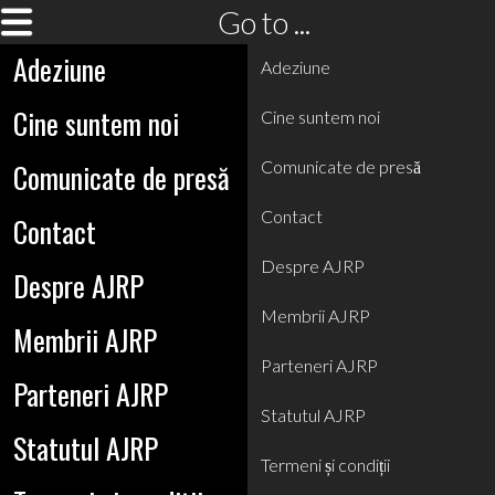
Go to ...
Adeziune
Adeziune
Cine suntem noi
Cine suntem noi
Comunicate de presă
Comunicate de presă
Contact
Contact
Despre AJRP
Despre AJRP
Membrii AJRP
Membrii AJRP
Parteneri AJRP
Parteneri AJRP
Statutul AJRP
Statutul AJRP
Termeni și condiții