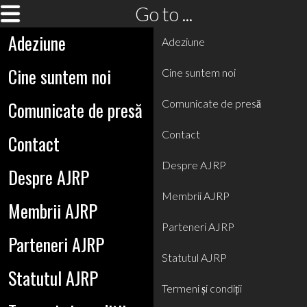
Go to ...
Adeziune
Adeziune
Cine suntem noi
Cine suntem noi
Comunicate de presă
Comunicate de presă
Contact
Contact
Despre AJRP
Despre AJRP
Membrii AJRP
Membrii AJRP
Parteneri AJRP
Parteneri AJRP
Statutul AJRP
Statutul AJRP
Termeni și condiții