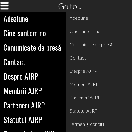
Go to ...
Adeziune
Adeziune
Cine suntem noi
Cine suntem noi
Comunicate de presă
Comunicate de presă
Contact
Contact
Despre AJRP
Despre AJRP
Membrii AJRP
Membrii AJRP
Parteneri AJRP
Parteneri AJRP
Statutul AJRP
Statutul AJRP
Termeni și condiții