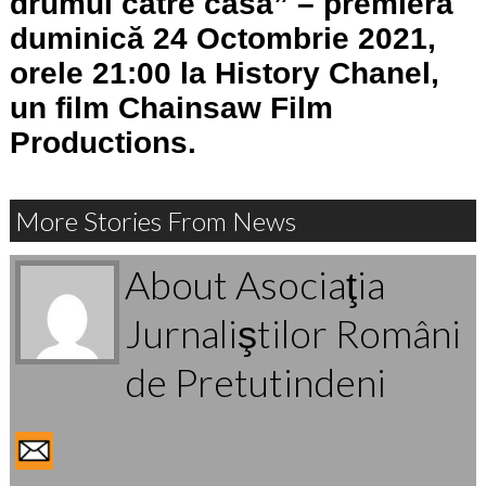
drumul către casă” – premiera
duminică 24 Octombrie 2021,
orele 21:00 la History Chanel,
un film Chainsaw Film
Productions.
More Stories From News
About Asociaţia
Jurnaliştilor Români
de Pretutindeni