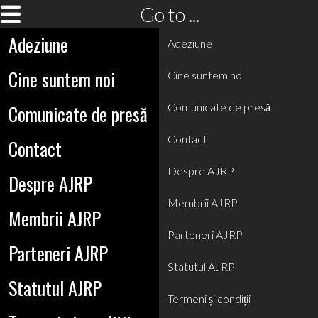
Go to ...
Adeziune
Adeziune
Cine suntem noi
Cine suntem noi
Comunicate de presă
Comunicate de presă
Contact
Contact
Despre AJRP
Despre AJRP
Membrii AJRP
Membrii AJRP
Parteneri AJRP
Parteneri AJRP
Statutul AJRP
Statutul AJRP
Termeni și condiții