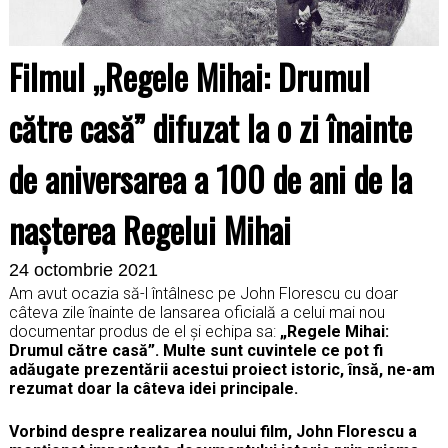
Filmul „Regele Mihai: Drumul
către casă” difuzat la o zi înainte
de aniversarea a 100 de ani de la
nașterea Regelui Mihai
24 octombrie 2021
Am avut ocazia să-l întâlnesc pe John Florescu cu doar
câteva zile înainte de lansarea oficială a celui mai nou
documentar produs de el și echipa sa:
„Regele Mihai:
Drumul către casă”. Multe sunt cuvintele ce pot fi
adăugate prezentării acestui proiect istoric, însă, ne-am
rezumat doar la câteva idei principale.
Vorbind despre realizarea noului film, John Florescu a