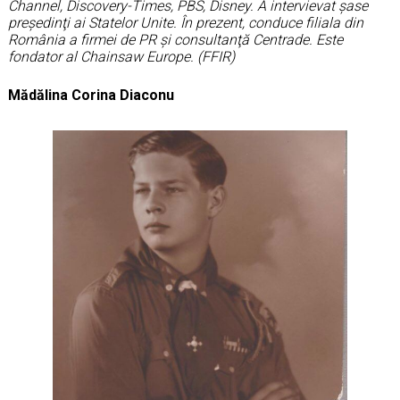
Channel, Discovery-Times, PBS, Disney. A intervievat şase
preşedinţi ai Statelor Unite. În prezent, conduce filiala din
România a firmei de PR şi consultanţă Centrade. Este
fondator al Chainsaw Europe. (FFIR)
Mădălina Corina Diaconu