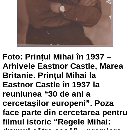
Foto: Prințul Mihai în 1937 –
Arhivele Eastnor Castle, Marea
Britanie. Prințul Mihai la
Eastnor Castle în 1937 la
reuniunea “30 de ani a
cercetașilor europeni”. Poza
face parte din cercetarea pentru
filmul istoric “Regele Mihai: