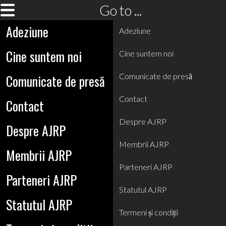
Go to ...
Adeziune
Adeziune
Cine suntem noi
Cine suntem noi
Comunicate de presă
Comunicate de presă
Contact
Contact
Despre AJRP
Despre AJRP
Membrii AJRP
Membrii AJRP
Parteneri AJRP
Parteneri AJRP
Statutul AJRP
Statutul AJRP
Termeni și condiții