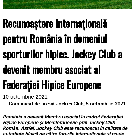
Recunoaștere internațională
pentru România în domeniul
sporturilor hipice. Jockey Club a
devenit membru asociat al
Federației Hipice Europene
10 octombrie 2021
Comunicat de presă Jockey Club, 5 octombrie 2021
România a devenit Membru asociat în cadrul Federației
Hipice Europene și Mediteraneene prin Jockey Club
Român. Astfel, Jockey Club este recunoscut în calitate de
autoritate hipică de către forurile internaționale și poate