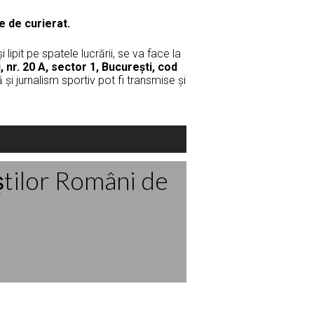
e de curierat.
lipit pe spatele lucrării, se va face la
 nr. 20 A, sector 1, București, cod
 și jurnalism sportiv pot fi transmise și
ştilor Români de