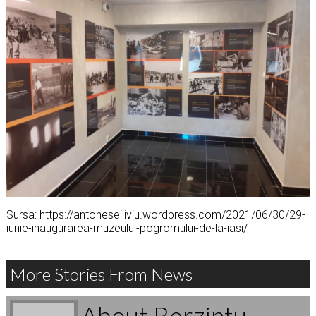
Sursa: https://antoneseiliviu.wordpress.com/2021/06/30/29-
iunie-inaugurarea-muzeului-pogromului-de-la-iasi/
More Stories From News
About Berzintu