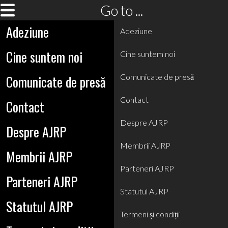
Go to ...
Adeziune
Adeziune
Cine suntem noi
Cine suntem noi
Comunicate de presă
Comunicate de presă
Contact
Contact
Despre AJRP
Despre AJRP
Membrii AJRP
Membrii AJRP
Parteneri AJRP
Parteneri AJRP
Statutul AJRP
Statutul AJRP
Termeni și condiții