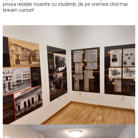
privea relațiile noastre cu studenții, de pe vremea cînd mai
țineam cursuri!