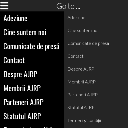
Go to ...
Adeziune
Adeziune
Cine suntem noi
Cine suntem noi
Comunicate de presă
Comunicate de presă
Contact
Contact
Despre AJRP
Despre AJRP
Membrii AJRP
Membrii AJRP
Parteneri AJRP
Parteneri AJRP
Statutul AJRP
Statutul AJRP
Termeni și condiții