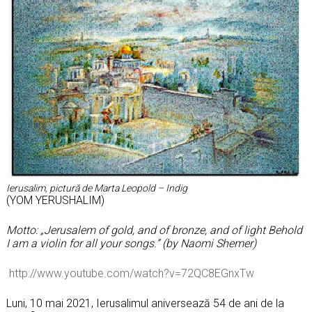
Ierusalim, pictură de Marta Leopold – Indig
(YOM YERUSHALIM)
Motto: „Jerusalem of gold, and of bronze, and of light Behold
I am a violin for all your songs.” (by Naomi Shemer)
http://www.youtube.com/watch?v=72QC8EGnxTw
Luni, 10 mai 2021, Ierusalimul aniversează 54 de ani de la