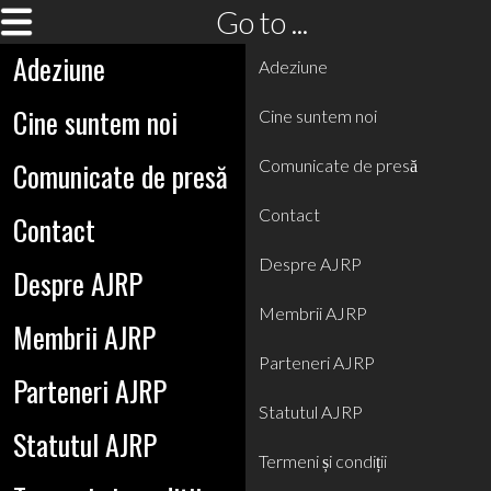
Go to ...
Adeziune
Adeziune
Cine suntem noi
Cine suntem noi
Comunicate de presă
Comunicate de presă
Contact
Contact
Despre AJRP
Despre AJRP
Membrii AJRP
Membrii AJRP
Parteneri AJRP
Parteneri AJRP
Statutul AJRP
Statutul AJRP
Termeni și condiții