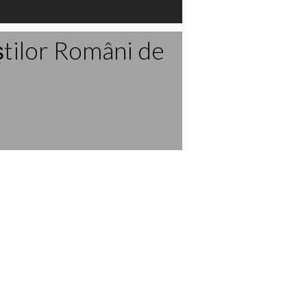
ştilor Români de