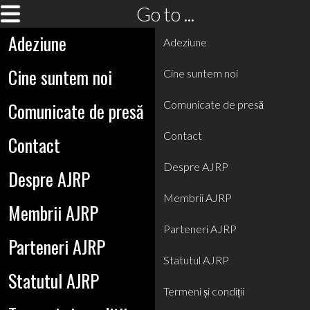
Go to ...
Adeziune
Adeziune
Cine suntem noi
Cine suntem noi
Comunicate de presă
Comunicate de presă
Contact
Contact
Despre AJRP
Despre AJRP
Membrii AJRP
Membrii AJRP
Parteneri AJRP
Parteneri AJRP
Statutul AJRP
Statutul AJRP
Termeni și condiții