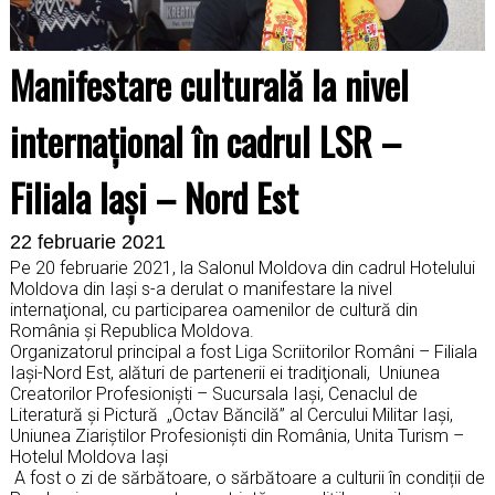
Manifestare culturală la nivel
internaţional în cadrul LSR –
Filiala Iaşi – Nord Est
22 februarie 2021
Pe 20 februarie 2021, la Salonul Moldova din cadrul Hotelului
Moldova din Iaşi s-a derulat o manifestare la nivel
internaţional, cu participarea oamenilor de cultură din
România şi Republica Moldova.
Organizatorul principal a fost Liga Scriitorilor Români – Filiala
Iaşi-Nord Est, alături de partenerii ei tradiţionali, Uniunea
Creatorilor Profesionişti – Sucursala Iaşi, Cenaclul de
Literatură şi Pictură „Octav Băncilă” al Cercului Militar Iaşi,
Uniunea Ziariştilor Profesionişti din România, Unita Turism –
Hotelul Moldova Iaşi
A fost o zi de sărbătoare, o sărbătoare a culturii în condiții de