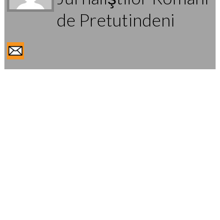
de Pretutindeni