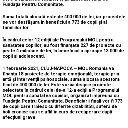
Fundația Pentru Comunitate.
Suma totală alocată este de 400.000 de lei, iar proiectele
se vor desfășura în beneficiul a 773 de copii și al
familiilor lor
.
În cadrul celor 12 ediții ale Programului MOL pentru
sănătatea copiilor, au fost finanțate 227 de proiecte cu
peste 4 milioane de lei, în beneficiul a aproape 13.000 de
copii și adolescenți.
1 februarie 2021, CLUJ-NAPOCA – MOL România va
finanța
18 proiecte de terapie emoțională, terapie prin
artă și intervenții psihosociale, suma alocată acestora
fiind de 400.000 de lei. Este vorba despre proiecte
selectate în cadrul celei de-a 12-a ediții a Programului
MOL pentru sănătatea copiilor, organizat împreună cu
Fundația Pentru Comunitate. Beneficiarii finali vor fi 773
de copii care trăiesc
cu diferite dizabilități, suferă de
boli cronice sau se află în curs de recuperare după
afecțiuni grave.