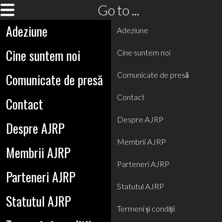
Go to ...
Adeziune
Adeziune
Cine suntem noi
Cine suntem noi
Comunicate de presă
Comunicate de presă
Contact
Contact
Despre AJRP
Despre AJRP
Membrii AJRP
Membrii AJRP
Parteneri AJRP
Parteneri AJRP
Statutul AJRP
Statutul AJRP
Termeni și condiții