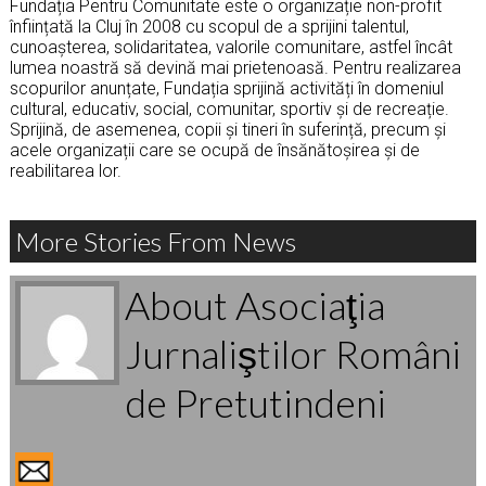
Fundația Pentru Comunitate este o organizație non-profit
înființată la Cluj în 2008 cu scopul de a sprijini talentul,
cunoașterea, solidaritatea, valorile comunitare, astfel încât
lumea noastră să devină mai prietenoasă. Pentru realizarea
scopurilor anunțate, Fundația sprijină activități în domeniul
cultural, educativ, social, comunitar, sportiv și de recreație.
Sprijină, de asemenea, copii și tineri în suferință, precum și
acele organizații care se ocupă de însănătoșirea și de
reabilitarea lor.
More Stories From News
About Asociaţia
Jurnaliştilor Români
de Pretutindeni