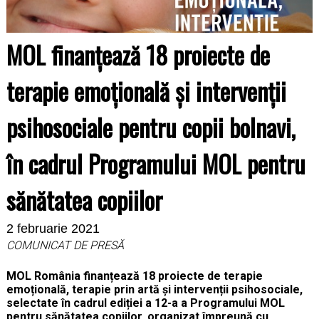
MOL finanțează 18 proiecte de
terapie emoțională și intervenții
psihosociale pentru copii bolnavi,
în cadrul Programului MOL pentru
sănătatea copiilor
2 februarie 2021
COMUNICAT DE PRESĂ
MOL România finanțează 18 proiecte de terapie
emoțională, terapie prin artă și intervenții psihosociale,
selectate în cadrul ediției a 12-a a Programului MOL
pentru sănătatea copiilor, organizat împreună cu